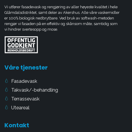
Glåmdal Fasadevask
Softwash av fasade
Vi utfører fasadevask og rengjøring av aller høyeste kvalitet i hele
Glåmdalsdistriktet, samt deler av Akershus. Alle våre vaskemidler
er 100% biologisk nedbrytbare. Ved bruk av softwash-metoden
rengjør vi fasaden på en effektiv og skånsom måte, samtidig som
vi hindrer svertesopp og mose.
Våre tjenester
Fasadevask
Takvask/-behandling
Terrassevask
Uteareal
Kontakt